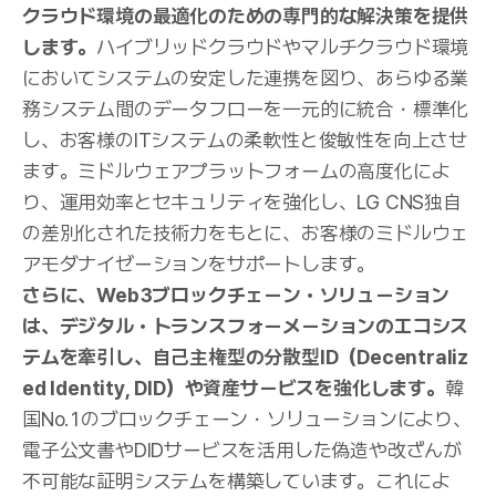
クラウド環境の最適化のための専門的な解決策を提供
します。
ハイブリッドクラウドやマルチクラウド環境
においてシステムの安定した連携を図り、あらゆる業
務システム間のデータフローを一元的に統合・標準化
し、お客様のITシステムの柔軟性と俊敏性を向上させ
ます。ミドルウェアプラットフォームの高度化によ
り、運用効率とセキュリティを強化し、LG CNS独自
の差別化された技術力をもとに、お客様のミドルウェ
アモダナイゼーションをサポートします。
さらに、Web3ブロックチェーン・ソリューション
は、デジタル・トランスフォーメーションのエコシス
テムを牽引し、自己主権型の分散型ID（Decentraliz
ed Identity, DID）や資産サービスを強化します。
韓
国No.1のブロックチェーン・ソリューションにより、
電子公文書やDIDサービスを活用した偽造や改ざんが
不可能な証明システムを構築しています。これによ