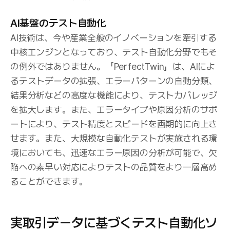
AI基盤のテスト自動化
AI技術は、今や産業全般のイノベーションを牽引する
中核エンジンとなっており、テスト自動化分野でもそ
の例外ではありません。「PerfectTwin」は、AIによ
るテストデータの拡張、エラーパターンの自動分類、
結果分析などの高度な機能により、テストカバレッジ
を拡大します。また、エラータイプや原因分析のサポ
ートにより、テスト精度とスピードを画期的に向上さ
せます。また、大規模な自動化テストが実施される環
境においても、迅速なエラー原因の分析が可能で、欠
陥への素早い対応によりテストの品質をより一層高め
ることができます。
実取引データに基づくテスト自動化ソ