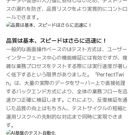
データや仮想の入力値に依存しないため、テストケー
スの漏れを防ぎ、品質リスクをより実質的にコントロ
ールできます。
品質は基本、スピードはさらに迅速に！
一般的な画面操作ベースのUIテスト方式は、ユーザー
インターフェース中心の機能検証には有効ですが、複
雑な業務プロセスをテストする際には実行速度が著し
く低下するという限界がありました。「PerfectTwi
n」は、大量の実際のデータをサーバー上で直接処理
するバックエンド方式により、全体の業務フローを迅
速かつ正確に検証します。これにより、反復検証を通
じた品質の向上はもちろん、テストサイクルの短縮と
運用リスクへの先制的な対応まで同時に実現できま
す。