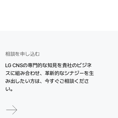
相談を申し込む
LG CNSの専門的な知見を貴社のビジネ
スに組み合わせ、革新的なシナジーを生
み出したい方は、今すぐご相談くださ
い。