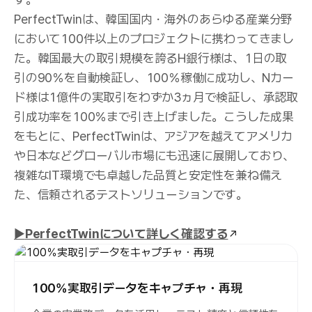
PerfectTwinは、韓国国内・海外のあらゆる産業分野
において100件以上のプロジェクトに携わってきまし
た。韓国最大の取引規模を誇るH銀行様は、1日の取
引の90％を自動検証し、100％稼働に成功し、Nカー
ド様は1億件の実取引をわずか3ヵ月で検証し、承認取
引成功率を100％まで引き上げました。こうした成果
をもとに、PerfectTwinは、アジアを越えてアメリカ
や日本などグローバル市場にも迅速に展開しており、
複雑なIT環境でも卓越した品質と安定性を兼ね備え
た、信頼されるテストソリューションです。
▶
PerfectTwinについて詳しく確認する
100％実取引データをキャプチャ・再現