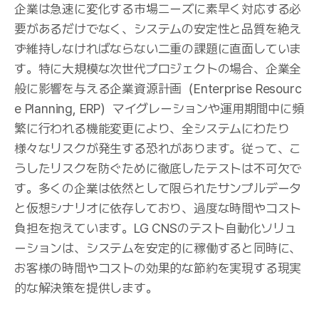
企業は急速に変化する市場ニーズに素早く対応する必
要があるだけでなく、システムの安定性と品質を絶え
ず維持しなければならない二重の課題に直面していま
す。特に大規模な次世代プロジェクトの場合、企業全
般に影響を与える企業資源計画（Enterprise Resourc
e Planning, ERP）マイグレーションや運用期間中に頻
繁に行われる機能変更により、全システムにわたり
様々なリスクが発生する恐れがあります。従って、こ
うしたリスクを防ぐために徹底したテストは不可欠で
す。多くの企業は依然として限られたサンプルデータ
と仮想シナリオに依存しており、過度な時間やコスト
負担を抱えています。LG CNSのテスト自動化ソリュ
ーションは、システムを安定的に稼働すると同時に、
お客様の時間やコストの効果的な節約を実現する現実
的な解決策を提供します。