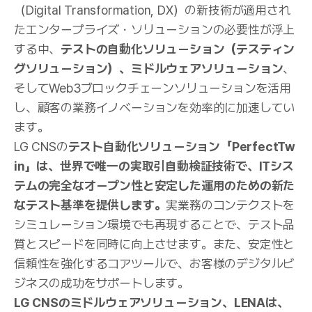
（Digital Transformation, DX）の新技術が適用され
たエンタープライズ・ソリューションの必要性が浮上
する中、
テストの自動化ソリューション（テスティン
グソリューション）、ミドルウェアソリューション
、
そしてWeb3ブロックチェーンソリューションを活用
し、顧客の業務イノベーションを効率的に加速してい
ます。
LG CNSの
テスト自動化ソリューション「PerfectTw
in」は、世界で唯一の実取引自動検証技術で、ITシス
テムの完全なオープン性と安定した運用のための新た
なテスト基準を提供します。
実業務のコンテクストを
シミュレーション環境でも再現することで、テスト品
質とスピードを同時に向上させます。また、安定性と
信頼性を強化するコアツールで、お客様のデジタルビ
ジネスの成功をサポートします。
LG CNSのミドルウェアソリューション、LENAは、