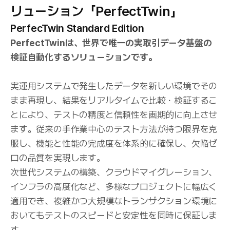
リューション「PerfectTwin」
PerfecTwin Standard Edition
PerfectTwinは、世界で唯一の実取引データ基盤の
検証自動化するソリューションです。
実運用システムで発生したデータを新しい環境でその
まま再現し、結果をリアルタイムで比較・検証するこ
とにより、テストの精度と信頼性を画期的に向上させ
ます。従来の手作業中心のテスト方法が持つ限界を克
服し、機能と性能の完成度を体系的に確保し、欠陥ゼ
ロの品質を実現します。
次世代システムの構築、クラウドマイグレーション、
インフラの高度化など、多様なプロジェクトに幅広く
適用でき、複雑かつ大規模なトランザクション環境に
おいてもテストのスピードと安定性を同時に保証しま
す。