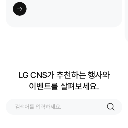
실행을 통해 성과를 만들어야 하는 기업을 위한 현실적인
이동하기
인사이트를 제공합니다. AI가 ‘가능성’을 넘어 ‘성과’로
이어지는 순간, 그 변화를 현장에서 직접 경험해보시기
바랍니다. - 문의 : ax_mkt@lgcns.com ※ 본 행사는
오프라인으로 진행되는 행사로, 참석 인원이 제한되어
있습니다. 행사에 등록해주신 분 중 참석대상을 별도로
선정하여 이메일로 안내해 드릴 예정입니다. 신청해 주신
모든 분을 모시지 못하는 점 너른 마음으로 양해
부탁드립니다.
LG CNS가 추천하는 행사와
이벤트를 살펴보세요.
검색어
입력
검색