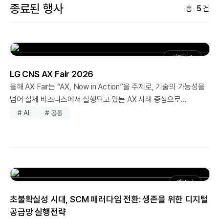
종료된 행사
총
5
건
컨퍼런스
LG CNS AX Fair 2026
올해 AX Fair는 “AX, Now in Action”을 주제로, 기술의 가능성을
넘어 실제 비즈니스에서 실행되고 있는 AX 사례 중심으로
구성했습니다. 금융, 제조, 서비스, 물류 등 다양한 산업 현장에서
# AI
# 공통
이미 검증된 AX 사례를 통해 어떻게 시작하고, 어떻게 성과로
이어졌는지를 구체적으로 공유합니다. 이번 행사는 AX를 고민하는
단계를 넘어, 실행을 통해 성과를 만들어야 하는 기업을 위한
현실적인 인사이트를 제공합니다. AI가 ‘가능성’을 넘어 ‘성과’로
이어지는 순간, 그 변화를 현장에서 직접 경험해보시기 바랍니다. -
웨비나
문의 : ax_mkt@lgcns.com ※ 본 행사는 오프라인으로 진행되는
초불확실성 시대, SCM 패러다임 전환: 생존을 위한 디지털
행사로, 참석 인원이 제한되어 있습니다. 행사에 등록해주신 분 중
공급망 실행전략
참석대상을 별도로 선정하여 이메일로 안내해 드릴 예정입니다.