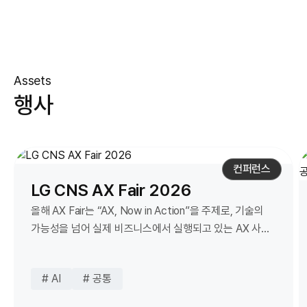
Assets
행사
컨퍼런스
LG CNS AX Fair 2026
올해 AX Fair는 “AX, Now in Action”을 주제로, 기술의
가능성을 넘어 실제 비즈니스에서 실행되고 있는 AX 사례
중심으로 구성했습니다. 금융, 제조, 서비스, 물류 등
다양한 산업 현장에서 이미 검증된 AX 사례를 통해 어떻게
# AI
# 공통
시작하고, 어떻게 성과로 이어졌는지를 구체적으로
공유합니다. 이번 행사는 AX를 고민하는 단계를 넘어,