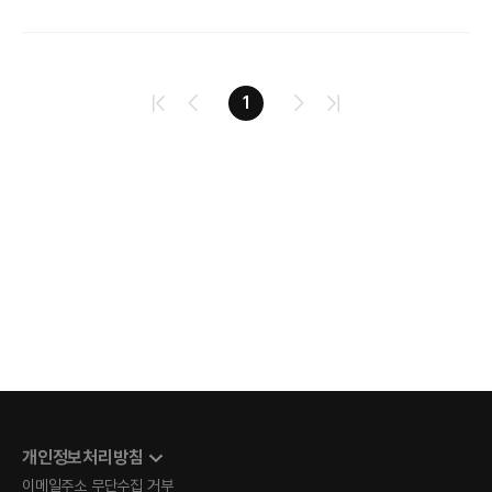
것인가'로 이동하고 있습니다. 특히 AX(AI Transformation)를
확실한 답안을 확인하시기 바랍니다.
실현하기 위해서는 기술 이해를 넘어, 실제 업무와 비즈니스
프로세스에 적용 가능한 구체적인 사례와 실행 전략이 중요해지고
있습니다. 이번 D-Talks에서는 LG CNS의 풍부한 AX(AI
맨처음으로
이전페이지
다음페이지
마지막페이지
1
Transformation) 구축 경험에서 도출된 Agentic AI 실제 적용
사례와 OpenAI가 직접 전하는 ChatGPT Enterprise를
소개합니다. 단순한 이론이 아닌, 현장에서 즉시 적용 가능한 실전
인사이트를 통해 귀사의 비즈니스를 한 단계 업그레이드할 수 있는
기회를 놓치지 마시기 바랍니다.
개인정보처리방침
이메일주소 무단수집 거부