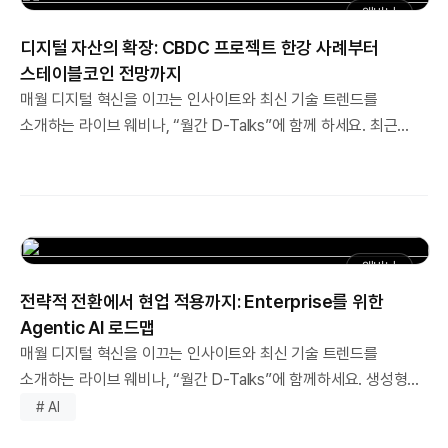
때입니다. 4월 D-Talks에서는 김·장 법률사무소의 정재홍
웨비나
변호사와 함께 ESG 경영공시 의무화의 본질과 기업이 준비해야 할
디지털 자산의 확장: CBDC 프로젝트 한강 사례부터
디지털 ESG 공시 전환 로드맵을 제시합니다. 식품 업계의 실제
스테이블코인 전망까지
사례를 통해 ESG 데이터 관리 체계 구축 방향을 살펴보고, 플랫폼
매월 디지털 혁신을 이끄는 인사이트와 최신 기술 트렌드를
기반 ESG 전환이 왜 필요한지 구체적으로 살펴보고자 합니다.
소개하는 라이브 웨비나, “월간 D-Talks”에 함께 하세요. 최근
복잡한 규제 속에서 기업이 나아가야 할 경영 전략부터 실행
디지털 자산이 기존의 결제, 정산, 그리고 자금 관리 업무에 어떻게
로드맵까지, ESG 디지털 이정표를 D-Talks에서 확인하시기
실질적으로 기여할 수 있을지에 대한 논의가 뜨겁습니다. 제도와
바랍니다.
규제가 정립되는 과정에 있는 만큼, 이제는 단순한 기술 검토를
넘어 실제 업무 적용을 위한 구체적인 로드맵이 필요한 시점입니다.
3월 D-Talks에서는 이러한 변화의 흐름을 통찰력 있게 짚어보고자
웨비나
합니다. 먼저 금융 혁신의 근간이 되는 블록체인 인프라와 디지털
전략적 전환에서 현업 적용까지: Enterprise를 위한
지갑에 대한 본질적인 이해를 시작으로, 국내 디지털 화폐 구현의
Agentic AI 로드맵
이정표가 된 'LG CNS 프로젝트 한강'의 생생한 실전 사례를
매월 디지털 혁신을 이끄는 인사이트와 최신 기술 트렌드를
살펴볼 예정입니다. 스테이블코인을 중심으로 디지털 자산 확장이
소개하는 라이브 웨비나, “월간 D-Talks”에 함께하세요. 생성형
변화시킬 금융 생태계의 미래와 우리가 준비해야 할 과제에 대해
AI와 Agentic AI의 빠른 발전 속에서, 기업의 고민은 이제 'AI를
# AI
짚어보고자 합니다. 디지털 자산 개념부터 실무 적용, 그리고 금융
도입할 수 있을까?'를 넘어 '어떻게 비즈니스 성과로 연결할
생태계의 미래 확장성까지, D-Talks를 통해 디지털 전환을 위한