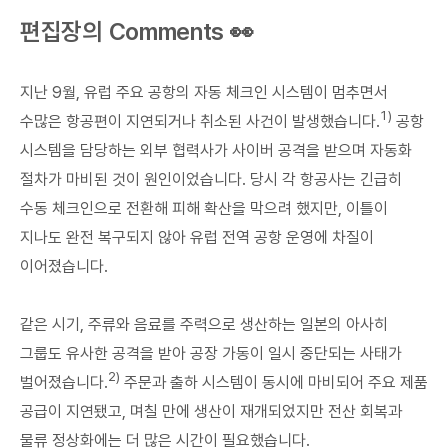
편집장의 Comments 👀
지난 9월, 유럽 주요 공항의 자동 체크인 시스템이 멈추면서
1)
수많은 항공편이 지연되거나 취소된 사건이 발생했습니다.
공항
시스템을 담당하는 외부 협력사가 사이버 공격을 받으며 자동화
절차가 마비된 것이 원인이었습니다. 당시 각 항공사는 긴급히
수동 체크인으로 전환해 피해 확산을 막으려 했지만, 이틀이
지나도 완전 복구되지 않아 유럽 전역 공항 운영에 차질이
이어졌습니다.
같은 시기, 주류와 음료를 주력으로 생산하는 일본의 아사히
그룹도 유사한 공격을 받아 공장 가동이 일시 중단되는 사태가
2)
벌어졌습니다.
주문과 출하 시스템이 동시에 마비되어 주요 제품
공급이 지연됐고, 며칠 만에 생산이 재개되었지만 전산 회복과
물류 정상화에는 더 많은 시간이 필요했습니다.