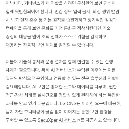
아닙니다. 거버넌스가 제 역할을 하려면 구성원의 보안 인식이
함께 뒷받침되어야 합니다. 민감 정보 입력 금지, 의심 행위 발견
시 보고 절차 준수 등 기본 원칙을 습관화하고 정기적인 점검과
캠페인을 통해 보안 문화를 기업 문화로 정착시킨다면 기술
중심의 대응을 넘어 조직 전체가 스스로 위험을 감지하고
대응하는 자율적 보안 체계로 발전할 수 있습니다.
더불어 기술적 통제와 운영 절차를 함께 연결할 수 있는 실행
체계가 필요합니다. 특히 AI 거버넌스가 수립된 이후에는 이를
일관된 방식으로 운영하고 검증할 수 있는 전문 솔루션의 역할이
중요해집니다. AI 보안은 방대한 로그와 데이터를 다루며, 권한·
접근·감사 체계를 실시간으로 정합성 있게 관리해야 하는 복잡한
과제를 안고 있기 때문입니다. LG CNS는 이러한 요구에 대응해,
탐지·차단·모니터링이 끊김 없이 이어지는 통합 보안 환경을
구현할 수 있도록
SecuXper AI 서비스
를 제공하고 있습니다.