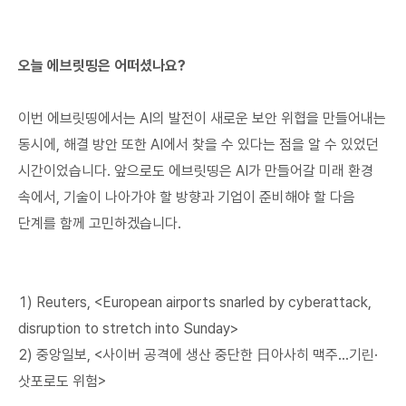
오늘 에브릿띵은 어떠셨나요?
이번 에브릿띵에서는 AI의 발전이 새로운 보안 위협을 만들어내는
동시에, 해결 방안 또한 AI에서 찾을 수 있다는 점을 알 수 있었던
시간이었습니다. 앞으로도 에브릿띵은 AI가 만들어갈 미래 환경
속에서, 기술이 나아가야 할 방향과 기업이 준비해야 할 다음
단계를 함께 고민하겠습니다.
1) Reuters, <European airports snarled by cyberattack,
disruption to stretch into Sunday>
2) 중앙일보, <사이버 공격에 생산 중단한 日아사히 맥주…기린·
삿포로도 위험>