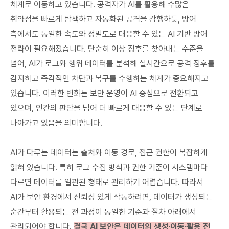
체계로 이동하고 있습니다. 공격자가 AI를 활용해 수많은
취약점을 빠르게 탐색하고 자동화된 공격을 감행하듯, 방어
측에서도 동일한 속도와 정밀도로 대응할 수 있는 AI 기반 방어
전략이 필요해졌습니다. 단순히 이상 징후를 찾아내는 수준을
넘어, AI가 로그와 행위 데이터를 분석해 실시간으로 공격 징후를
감지하고 즉각적인 차단과 복구를 수행하는 체계가 중요해지고
있습니다. 이러한 변화는 보안 운영이 AI 중심으로 전환되고
있으며, 인간의 판단을 넘어 더 빠르게 대응할 수 있는 단계로
나아가고 있음을 의미합니다.
AI가 다루는 데이터는 출처와 이동 경로, 접근 권한이 복잡하게
얽혀 있습니다. 특히 로그 수집 방식과 권한 기준이 시스템마다
다르면 데이터를 일관된 형태로 관리하기 어렵습니다. 따라서
AI가 보안 환경에서 신뢰성 있게 작동하려면, 데이터가 생성되는
순간부터 활용되는 전 과정이 동일한 기준과 절차 아래에서
관리되어야 합니다.
결국 AI 보안은 데이터의 생성·이동·활용 전