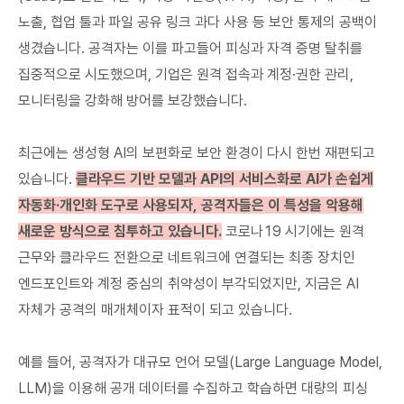
노출, 협업 툴과 파일 공유 링크 과다 사용 등 보안 통제의 공백이
생겼습니다. 공격자는 이를 파고들어 피싱과 자격 증명 탈취를
집중적으로 시도했으며, 기업은 원격 접속과 계정·권한 관리,
모니터링을 강화해 방어를 보강했습니다.
최근에는 생성형 AI의 보편화로 보안 환경이 다시 한번 재편되고
있습니다.
클라우드 기반 모델과 API의 서비스화로 AI가 손쉽게
자동화·개인화 도구로 사용되자, 공격자들은 이 특성을 악용해
새로운 방식으로 침투하고 있습니다.
코로나19 시기에는 원격
근무와 클라우드 전환으로 네트워크에 연결되는 최종 장치인
엔드포인트와 계정 중심의 취약성이 부각되었지만, 지금은 AI
자체가 공격의 매개체이자 표적이 되고 있습니다.
예를 들어, 공격자가 대규모 언어 모델(Large Language Model,
LLM)을 이용해 공개 데이터를 수집하고 학습하면 대량의 피싱