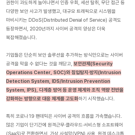
권한이 과도하게 늘어나면서 인증 우회, 세션 탈취, 무단 접근 등
다양한 보안 사고가 발생했고, 대규모 트래픽으로 시스템을
마비시키는 DDoS(Distributed Denial of Service) 공격도
등장하면서, 2020년까지 사이버 공격의 양상은 더욱
복잡해졌습니다.
기업들은 단순히 보안 솔루션을 추가하는 방식만으로는 사이버
공격을 막을 수 없다는 것을 깨닫고,
보안관제(Security
Operations Center, SOC)와 침입탐지·방지(Intrusion
Detection System, IDS/Intrusion Prevention
System, IPS), 다계층 방어 등 운영 체계와 조직 역량 전반을
강화하는 방향으로 대응 체계를 고도화
하기 시작했습니다.
특히 코로나19 팬데믹은 사이버 공격의 흐름을 가속했습니다.
많은 기업이 단기간에 원격근무·클라우드·서비스형 소프트웨어
(SaaS)로 전환하면서, 가상 사설망(VPN) 사용, 원격 데스크톱