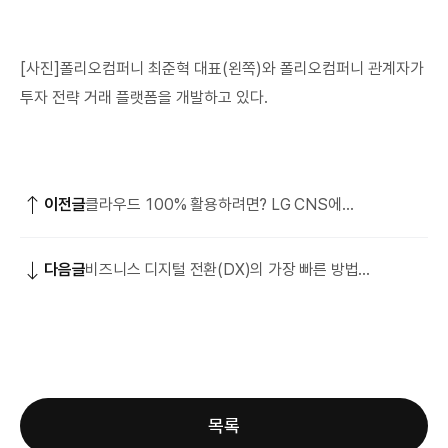
[사진]폴리오컴퍼니 최준혁 대표(왼쪽)와 폴리오컴퍼니 관계자가
투자 전략 거래 플랫폼을 개발하고 있다.
이전글
클라우드 100% 활용하려면? LG CNS에
진단받으세요
다음글
비즈니스 디지털 전환(DX)의 가장 빠른 방법
알려드립니다
목록