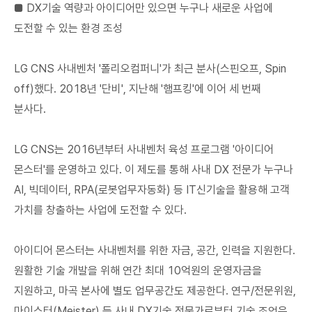
■ DX기술 역량과 아이디어만 있으면 누구나 새로운 사업에
도전할 수 있는 환경 조성
LG CNS 사내벤처 '폴리오컴퍼니'가 최근 분사(스핀오프, Spin
off)했다. 2018년 '단비', 지난해 '햄프킹'에 이어 세 번째
분사다.
LG CNS는 2016년부터 사내벤처 육성 프로그램 '아이디어
몬스터'를 운영하고 있다. 이 제도를 통해 사내 DX 전문가 누구나
AI, 빅데이터, RPA(로봇업무자동화) 등 IT신기술을 활용해 고객
가치를 창출하는 사업에 도전할 수 있다.
아이디어 몬스터는 사내벤처를 위한 자금, 공간, 인력을 지원한다.
원활한 기술 개발을 위해 연간 최대 10억원의 운영자금을
지원하고, 마곡 본사에 별도 업무공간도 제공한다. 연구/전문위원,
마이스터(Meister) 등 사내 DX기술 전문가로부터 기술 조언은