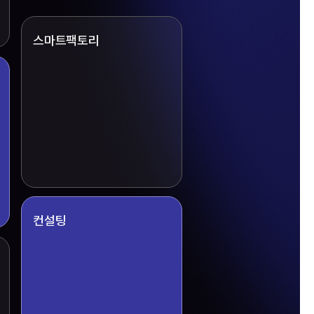
스마트팩토리
지
보기
컨설팅