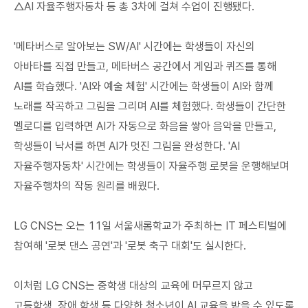
△AI 자율주행자동차 등 총 3차에 걸쳐 수업이 진행됐다.
'메타버스로 알아보는 SW/AI' 시간에는 학생들이 자신의
아바타를 직접 만들고, 메타버스 공간에서 게임과 퀴즈를 통해
AI를 학습했다. 'AI와 예술 체험' 시간에는 학생들이 AI와 함께
노래를 작곡하고 그림을 그리며 AI를 체험했다. 학생들이 간단한
멜로디를 입력하면 AI가 자동으로 화음을 쌓아 음악을 만들고,
학생들이 낙서를 하면 AI가 멋진 그림을 완성한다. 'AI
자율주행자동차' 시간에는 학생들이 자율주행 로봇을 운행해보며
자율주행차의 작동 원리를 배웠다.
LG CNS는 오는 11일 서울새롬학교가 주최하는 IT 페스티벌에
참여해 '로봇 댄스 공연'과 '로봇 축구 대회'도 실시한다.
이처럼 LG CNS는 중학생 대상의 교육에 머무르지 않고
고등학생, 장애 학생 등 다양한 청소년이 AI 교육을 받을 수 있도록