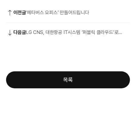
이전글
‘메타버스 오피스’ 만들어드립니다
다음글
LG CNS, 대한항공 IT시스템 ‘퍼블릭 클라우드’로
100% 전환!
목록