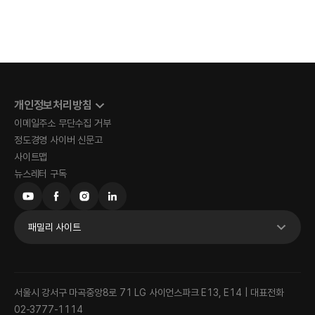
개인정보처리방침
이메일주소 무단수집 거부
정도경영 사이버 신문고
사이트맵
뉴스레터 구독
패밀리 사이트
서울시 강서구 마곡중앙8로 71 LG 사이언스파크 E13, E14 | 대표전화
02-3777-1114