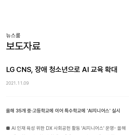
뉴스룸
보도자료
LG CNS, 장애 청소년으로 AI 교육 확대
2021.11.09
올해 35개 중·고등학교에 이어 특수학교에 'AI지니어스' 실시
■ AI 인재 육성 위한 DX 사회공헌 활동 'AI지니어스' 운영- 올해