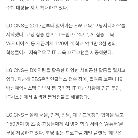
수혜 대상을 지속 확대하고 있다.
LG CNS는 2017년부터 찾아가는 SW 교육 '코딩지니어스'를
시작했다. 코딩 집중 캠프 'IT드림프로젝트', AI 집중 교육
'AI지니어스' 등 지금까지 120여 개 학교 약 1만 3천 명의
학생들에게 지속적으로 IT 교육 프로그램을 제공해왔다.
LG CNS는 DX 역량을 활용한 다양한 사회공헌 활동을 펼치고
있다. 지난해 EBS온라인클래스 접속 장애, 올여름 코로나19
백신예약시스템 과부하 등 국가적 IT 재난 상황에 긴급 투입,
IT시스템에서 발생한 문제점들을 해결했다.
LG CNS는 올해 서울, 인천, 전남, 대구 교육청과 협약을 맺고
150만여 명 초·중·고생들에게 AI 영어 학습 서비스 'AI튜터'를
무상 제공하고 있다. 코딩 없는 프로그램 개발 플랫폼 '데브온