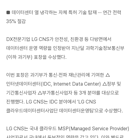
■ 데이터센터 열 냉각하는 자체 특허 기술 탑재 ··· 연간 전력
35% 절감
DX전문기업 LG CNS가 안전성, 친환경 등 다방면에서
데이터센터 운영 역량을 인정받아 지난달 과학기술정보통신부
(이하 과기부) 표창을 수상했다.
이번 표창은 과기부가 통신·전파 재난관리에 기여한 △
인터넷데이터센터(IDC, Internet Data Center) △정부 및
기간통신사업자 △부가통신사업자 등 3개 분야를 대상으로
진행했다. LG CNS는 IDC 분야에서 'LG CNS
클라우드데이터센터사업단 데이터센터운영팀'으로 수상했다.
LG CNS는 국내 클라우드 MSP(Managed Service Provider)
사업자로서 국내에서 독보적인 역량을 갖고 있다. 이와 별도로