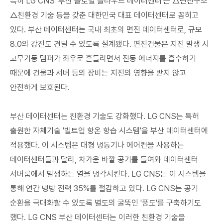
특히 LG CNS '부산 글로벌 클라우드 데이터센터'는 △면진구조
△친환경 기술 등을 갖춘 대한민국 대표 데이터센터로 꼽히고
있다. 부산 데이터센터는 국내 최초의 면진 데이터센터로, 규모
8.0의 강진도 견딜 수 있도록 설계됐다. 면진건물은 지진 발생 시
고무기둥 댐퍼가 좌우로 흔들리면서 진동 에너지를 흡수하기
때문에 건물과 서버 등의 장비는 지진의 영향을 받지 않고
안전하게 보호된다.
부산 데이터센터는 친환경 기술도 강화했다. LG CNS는 특허
출원한 자체기술 '빌트업 항온 항습 시스템'을 부산 데이터센터에
적용했다. 이 시스템은 대형 냉동기나 에어컨을 사용하는
데이터센터들과 달리, 차가운 바깥 공기를 들여와 데이터센터
서버룸에서 발생하는 열을 냉각시킨다. LG CNS는 이 시스템을
통해 연간 냉방 전력 35%를 절감하고 있다. LG CNS는 공기
순환을 극대화할 수 있도록 별도의 굴뚝인 '풍도'를 구축하기도
했다. LG CNS 부산 데이터센터는 이러한 친환경 기술을