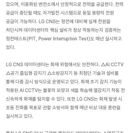
있으며, 이중화된 변전소에서 안정적으로 전력을 공급한다. 전력
공급이 중단될 때도 자가발전 시스템으로 동일 용량의 전원
공급이 가능하다. LG CNS는 정전에 대비해 실제 전원을
차단시켜 데이터센터의 핵심 설비가 정상 작동하는지 검증하는
정전테스트(PIT, Power Interruption Test)도 매년 실시하고
있다.
LG CNS 데이터센터는 화재 위험에서도 안전하다. △AI CCTV
△공기 흡입형 감지기 △소방감지기 등 최첨단 기술과 설비를
통해 다중 감시 방식으로 운영되고 있다. 화재 조기 감지 기능이
적용된 AI CCTV는 불꽃의 모양과 색을 학습해 열감지기 작동 전
신속하게 화재를 탐지할 수 있다. 또한 LG CNS는 화재 발생 시
초동 진화를 목표로 관할 소방서와 함께 매년 비상 대응 훈련을
실시하고 있다.