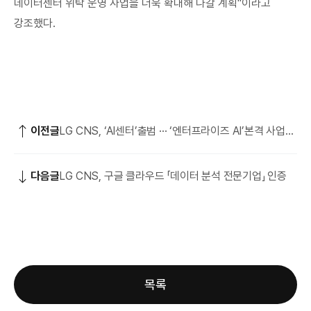
데이터센터 위탁 운영 사업을 더욱 확대해 나갈 계획"이라고
강조했다.
이전글
LG CNS, ‘AI센터’출범 ··· ‘엔터프라이즈 AI’본격 사업
선도
다음글
LG CNS, 구글 클라우드 「데이터 분석 전문기업」 인증
목록