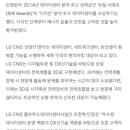
인정받아 2014년 데이터센터 분야 최고 권위상인 '브릴 어워즈
(Brill Awards)'의 '디자인' 분야 우수 데이터센터를 수상하기도
했다. 디자인 단계부터 에너지 효율과 안전을 고려한 것을 높이
평가받았다.
LG CNS '상암IT센터'는 데이터센터, 네트워크센터, 보안센터 등
복합 기능을 수행하며 세계 각국의 벤치마킹 대상이 되고 있다.
LG CNS는 디지털트윈 등 DX신기술을 바탕으로 상암
데이터센터의 전력계통을 3D로 구현해냈다. 과거에는 전력계통
장애 시 현장에 출동해 문제를 파악하는 시간이 많이 소요됐다면,
이제는 3D로 시각화된 전력장비와 전력흐름을 보고 현장에 가지
않더라도 직관적인 상황 파악과 신속한 대응이 가능해졌다.
LG CNS 클라우드데이터센터사업단 조헌혁 단장은 "우수한
데이터센터 운영 역량과 DX신기술 역량을 바탕으로 오픈 고객의