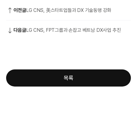
이전글
LG CNS, 美스타트업들과 DX 기술동맹 강화
다음글
LG CNS, FPT그룹과 손잡고 베트남 DX사업 추진
목록