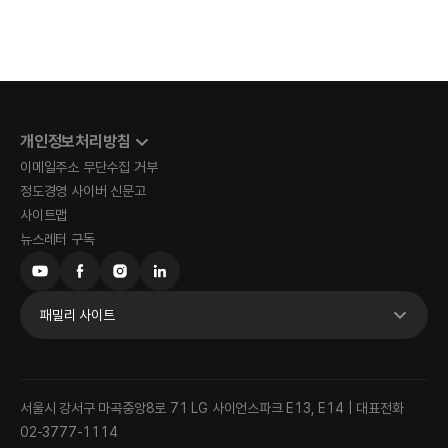
개인정보처리방침
이메일주소 무단수집 거부
정도경영 사이버 신문고
사이트맵
뉴스레터 구독
패밀리 사이트
서울시 강서구 마곡중앙8로 71 LG 사이언스파크 E13, E14 | 대표전화
02-3777-1114