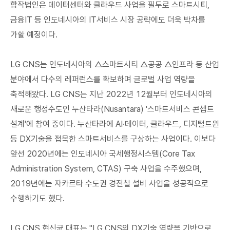
합작법인은 데이터센터와 클라우드 사업을 필두로 스마트시티,
금융IT 등 인도네시아의 IT서비스 시장 공략에도 더욱 박차를
가할 예정이다.
LG CNS는 인도네시아의 △스마트시티 △공공 △인프라 등 산업
분야에서 다수의 레퍼런스를 확보하며 글로벌 사업 역량을
축적해왔다. LG CNS는 지난 2022년 12월부터 인도네시아의
새로운 행정수도인 누산타라(Nusantara) '스마트서비스 콘셉트
설계'에 참여 중이다. 누산타라에 AI·데이터, 클라우드, 디지털트윈
등 DX기술을 접목한 스마트서비스를 구상하는 사업이다. 이보다
앞선 2020년에는 인도네시아 국세행정시스템(Core Tax
Administration System, CTAS) 구축 사업을 수주했으며,
2019년에는 자카르타 수도권 경전철 설비 사업을 성공적으로
수행하기도 했다.
LG CNS 현신균 대표는 "LG CNS의 DX기술 역량을 기반으로