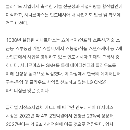
클라우드 사업에서 축적한 기술 전문성과 사업역량을 합작법인에
이식하고, 시나르마스는 인도네시아 내 사업기회 발굴 및 확보에
적극 나선다.
1938년 설립된 시나르마스는 △에너지/인프라 △통신/기술 △
금융 △부동산 개발 △펄프/제지 △농업/식품 △헬스케어 등 7개
산업군에서 사업을 영위하고 있는 인도네시아 최대의 그룹사 중
하나다. 시나르마스는 SM+를 통해 데이터센터와 클라우드를
미래 신성장 동력으로 낙점했다. 이 과정에서 한국의 데이터센터
구축·운영 및 클라우드 사업을 선도하고 있는 LG CNS와
파트너십을 맺은 것이다.
글로벌 시장조사업체 가트너에 따르면 인도네시아 IT서비스
시장은 2023년 약 4조 2천억원에서 연평균 23%씩 성장해,
2027년에는 약 9조 4천억원에 이를 것으로 전망된다. 양사