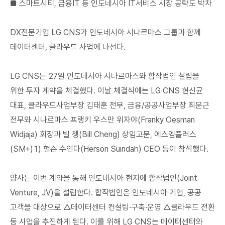
■ 스마트시티, 금융IT 등 인도네시아 IT서비스 시장 공략도 박차
DX전문기업 LG CNS가 인도네시아 시나르마스 그룹과 함께
데이터센터, 클라우드 사업에 나선다.
LG CNS는 27일 인도네시아 시나르마스와 합작법인 설립을
위한 투자 계약을 체결했다. 이날 체결식에는 LG CNS 현신균
대표, 클라우드사업부장 김태훈 전무, 금융/공공사업부장 최문근
전무와 시나르마스 프랭키 우스만 위자야(Franky Oesman
Widjaja) 회장과 빌 쳉(Bill Cheng) 상임고문, 에스엠플러스
(SM+)1) 헐슨 수인다(Herson Suindah) CEO 등이 참석했다.
양사는 이번 계약을 통해 인도네시아 현지에 합작법인(Joint
Venture, JV)을 설립한다. 합작법인은 인도네시아 기업, 공공
고객을 대상으로 △데이터센터 컨설팅·구축·운영 △클라우드 전환
등 사업을 추진하게 된다. 이를 위해 LG CNS는 데이터센터와