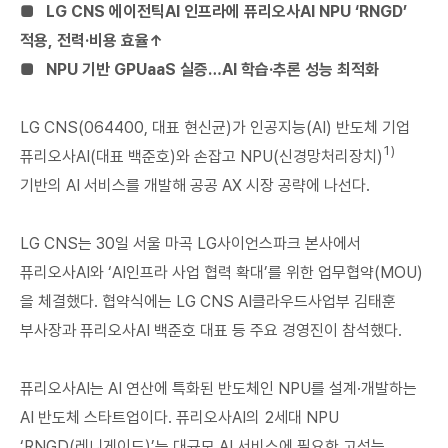
■ LG CNS 에이전틱AI 인프라에 퓨리오사AI NPU ‘RNGD’
적용, 전력·비용 효율↑
■ NPU 기반 GPUaaS 실증…AI 학습·추론 성능 최적화
LG CNS(064400, 대표 현신균)가 인공지능(AI) 반도체 기업
1)
퓨리오사AI(대표 백준호)와 손잡고 NPU(신경망처리장치)
기반의 AI 서비스를 개발해 공공 AX 시장 공략에 나선다.
LG CNS는 30일 서울 마곡 LG사이언스파크 본사에서
퓨리오사AI와 ‘AI인프라 사업 협력 확대’를 위한 업무협약(MOU)
을 체결했다. 협약식에는 LG CNS AI클라우드사업부 김태훈
부사장과 퓨리오사AI 백준호 대표 등 주요 경영진이 참석했다.
퓨리오사AI는 AI 연산에 특화된 반도체인 NPU를 설계·개발하는
AI 반도체 스타트업이다. 퓨리오사AI의 2세대 NPU
‘RNGD(레니게이드)’는 대규모 AI 서비스에 필요한 고성능