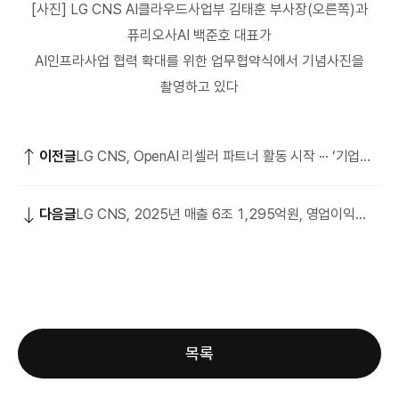
[사진] LG CNS AI클라우드사업부 김태훈 부사장(오른쪽)과
퓨리오사AI 백준호 대표가
AI인프라사업 협력 확대를 위한 업무협약식에서 기념사진을
촬영하고 있다
이전글
LG CNS, OpenAI 리셀러 파트너 활동 시작 ··· ‘기업용
ChatGPT’ 국내 확산 시동
다음글
LG CNS, 2025년 매출 6조 1,295억원, 영업이익
5,558억원 기록
목록