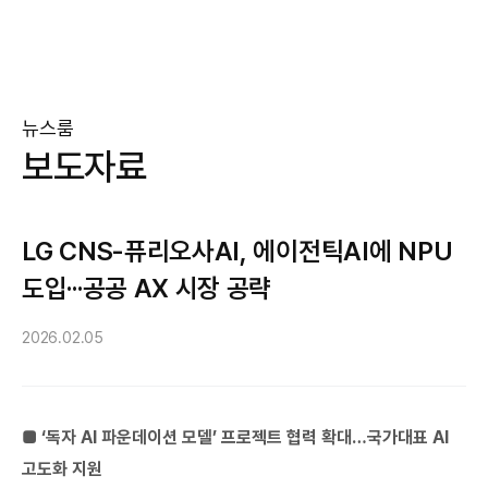
뉴스룸
보도자료
LG CNS-퓨리오사AI, 에이전틱AI에 NPU
도입···공공 AX 시장 공략
2026.02.05
■ ‘독자 AI 파운데이션 모델’ 프로젝트 협력 확대…국가대표 AI
고도화 지원