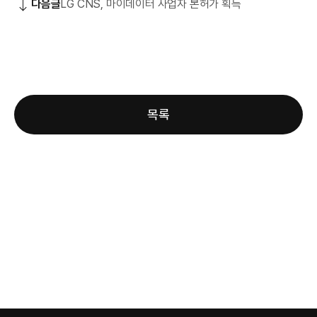
다음글
LG CNS, 마이데이터 사업자 본허가 획득
목록