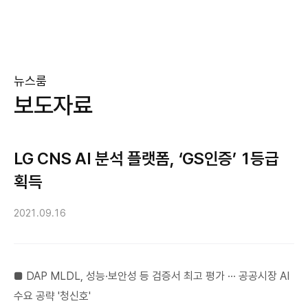
뉴스룸
보도자료
LG CNS AI 분석 플랫폼, ‘GS인증’ 1등급
획득
2021.09.16
■ DAP MLDL, 성능∙보안성 등 검증서 최고 평가 ∙∙∙ 공공시장 AI
수요 공략 '청신호'