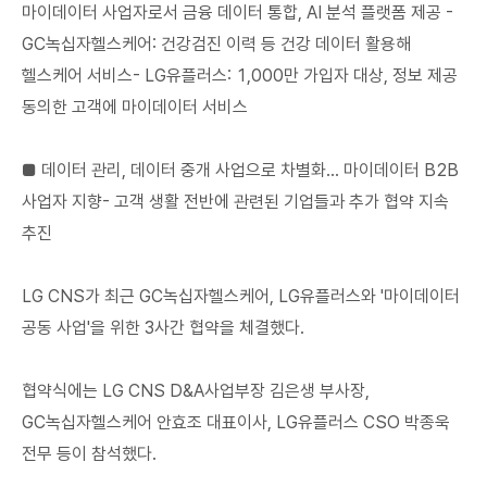
마이데이터 사업자로서 금융 데이터 통합, AI 분석 플랫폼 제공 -
GC녹십자헬스케어: 건강검진 이력 등 건강 데이터 활용해
헬스케어 서비스- LG유플러스: 1,000만 가입자 대상, 정보 제공
동의한 고객에 마이데이터 서비스
■ 데이터 관리, 데이터 중개 사업으로 차별화… 마이데이터 B2B
사업자 지향- 고객 생활 전반에 관련된 기업들과 추가 협약 지속
추진
LG CNS가 최근 GC녹십자헬스케어, LG유플러스와 '마이데이터
공동 사업'을 위한 3사간 협약을 체결했다.
협약식에는 LG CNS D&A사업부장 김은생 부사장,
GC녹십자헬스케어 안효조 대표이사, LG유플러스 CSO 박종욱
전무 등이 참석했다.