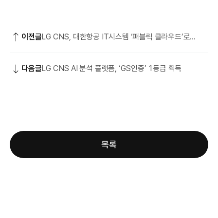
이전글
LG CNS, 대한항공 IT시스템 ‘퍼블릭 클라우드’로
100% 전환!
다음글
LG CNS AI 분석 플랫폼, ‘GS인증’ 1등급 획득
목록