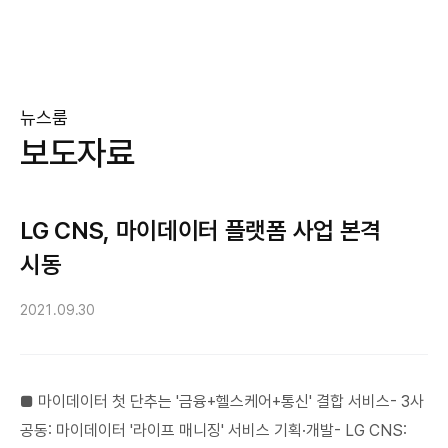
뉴스룸
보도자료
LG CNS, 마이데이터 플랫폼 사업 본격
시동
2021.09.30
■ 마이데이터 첫 단추는 '금융+헬스케어+통신' 결합 서비스- 3사
공동: 마이데이터 '라이프 매니징' 서비스 기획·개발- LG CNS: