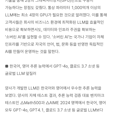
기술을 통해 2장의 그래픽처리장치(GPU)만으로 구동이
가능하다는 장점도 갖췄다. 통상 파라미터 1,000억개 이상의
LLM에는 최소 4장의 GPU가 필요한 것으로 알려졌다. 이를 통해
고객사들은 회사의 비즈니스 환경에 최적화된 LLM을 효율적인
비용으로 확보하면서도, 데이터와 인프라 주권을 확보하는
‘소버린 AI’를 실현할 수 있다. ‘소버린 AI’는 국가나 기업이 자체
인프라를 기반으로 자국의 언어, 법, 문화 등을 반영한 독립적인
AI를 만들어 운영하는 것을 말한다.
■ 한국어, 영어 추론 능력에서 GPT-4o, 클로드 3.7 소넷 등
글로벌 LLM 앞질러
양사가 개발한 LLM은 한국어와 영어에서 우수한 추론 능력을
보였다. 양사의 자체 테스트 결과, 추론 능력 검증 대표 벤치마크
테스트인 △Math500과 △AIME 2024 영역에서 한국어, 영어
모두 GPT-4o, GPT4.1, 클로드 3.7 소넷 등 글로벌 LLM보다