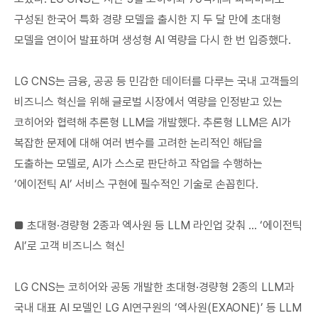
구성된 한국어 특화 경량 모델을 출시한 지 두 달 만에 초대형
모델을 연이어 발표하며 생성형 AI 역량을 다시 한 번 입증했다.
LG CNS는 금융, 공공 등 민감한 데이터를 다루는 국내 고객들의
비즈니스 혁신을 위해 글로벌 시장에서 역량을 인정받고 있는
코히어와 협력해 추론형 LLM을 개발했다. 추론형 LLM은 AI가
복잡한 문제에 대해 여러 변수를 고려한 논리적인 해답을
도출하는 모델로, AI가 스스로 판단하고 작업을 수행하는
‘에이전틱 AI’ 서비스 구현에 필수적인 기술로 손꼽힌다.
■ 초대형·경량형 2종과 엑사원 등 LLM 라인업 갖춰 … ‘에이전틱
AI’로 고객 비즈니스 혁신
LG CNS는 코히어와 공동 개발한 초대형·경량형 2종의 LLM과
국내 대표 AI 모델인 LG AI연구원의 ‘엑사원(EXAONE)’ 등 LLM