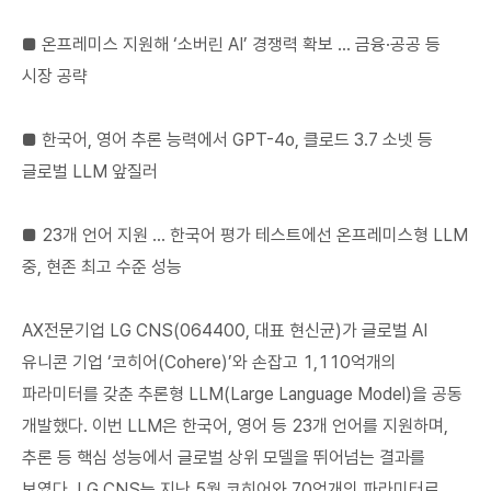
■ 온프레미스 지원해 ‘소버린 AI’ 경쟁력 확보 … 금융·공공 등
시장 공략
■ 한국어, 영어 추론 능력에서 GPT-4o, 클로드 3.7 소넷 등
글로벌 LLM 앞질러
■ 23개 언어 지원 … 한국어 평가 테스트에선 온프레미스형 LLM
중, 현존 최고 수준 성능
AX전문기업 LG CNS(064400, 대표 현신균)가 글로벌 AI
유니콘 기업 ‘코히어(Cohere)’와 손잡고 1,110억개의
파라미터를 갖춘 추론형 LLM(Large Language Model)을 공동
개발했다. 이번 LLM은 한국어, 영어 등 23개 언어를 지원하며,
추론 등 핵심 성능에서 글로벌 상위 모델을 뛰어넘는 결과를
보였다. LG CNS는 지난 5월 코히어와 70억개의 파라미터로