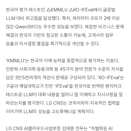
한국어 평가 테스트인 △KMMLU △KO-IFEval에서 글로벌
LLM 대비 최고점을 달성했다. 특히, 파라미터 규모가 2배 이상
많은 Qwen3보다도 우수한 성능을 보였다. 복잡한 비즈니스 문제
해결과 한국어 기반의 정교한 소통이 가능해, 고객사의 업무
효율과 의사결정 품질을 획기적으로 개선할 수 있다.
‘KMMLU’는 한국어 이해 능력을 종합적으로 평가하는 지표다.
인문학·사회과학·응용과학 등 45가지 분야 전문가 수준의 지식을
담은 3만5천여개의 객관식 문제로 구성되어 있다. ‘KO-IFEval’는
구글과 예일대학교가 만든 ‘IFEval’을 한국어로 번역한 벤치마크
테스트로 LLM이 대화 내용을 얼마나 잘 이해하고 지시사항을 잘
따르는지를 평가한다. LG CNS는 코히어와의 지속적인 협력을
이어가며 LLM의 성능을 고도화해나갈 계획이다.
LG CNS AI클라우드사업부장 김태훈 전무는 “차별화된 AI