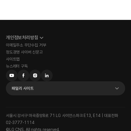
개인정보처리방침
이메일주소 무단수집 거부
정도경영 사이버 신문고
사이트맵
뉴스레터 구독
패밀리 사이트
서울시 강서구 마곡중앙8로 71 LG 사이언스파크 E13, E14 | 대표전화
02-3777-1114
©LG CNS. All rights reserved.