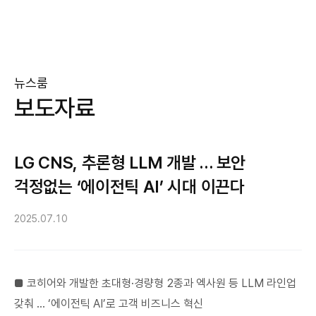
뉴스룸
보도자료
LG CNS, 추론형 LLM 개발 … 보안
걱정없는 ‘에이전틱 AI’ 시대 이끈다
2025.07.10
■ 코히어와 개발한 초대형·경량형 2종과 엑사원 등 LLM 라인업
갖춰 … ‘에이전틱 AI’로 고객 비즈니스 혁신