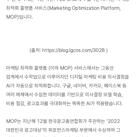
최적화 플랫폼 서비스(Marketing Optimization Platform,
MOP)입니다.
(출처: https://blog.lgcns.com/3028 )
마케팅 최적화 플랫폼 (이하 MOP) 서비스에서는 그동안
업계에서 수작업으로 이루어지던 디지털 마케팅 비용 의사결정을
AI가 자동으로 최적화합니다. 구글, 네이버, 카카오, 페이스북 등
여러 매체에서 수집한 데이터를 기반으로 의사결정 모델 학습,
비용 절감, 광고효과를 극대화하는 똑똑한 AI가 적용됐습니다.
MOP는 지난해 12월 한국광고총연합회가 주관하는 ‘2022
대한민국 광고대상’의 퍼포먼스마케팅 부문에서 수상하며 그