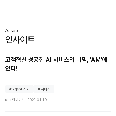
Assets
인사이트
고객혁신 성공한 AI 서비스의 비밀, 'AM'에
있다!
# Agentic AI
# 서비스
테크 딥다이브 ·
2023.01.19