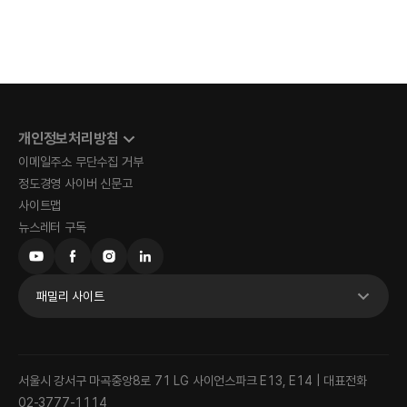
개인정보처리방침
이메일주소 무단수집 거부
정도경영 사이버 신문고
사이트맵
뉴스레터 구독
패밀리 사이트
서울시 강서구 마곡중앙8로 71 LG 사이언스파크 E13, E14 | 대표전화
02-3777-1114