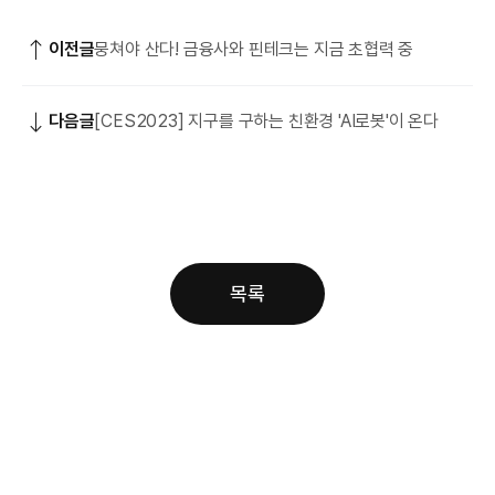
이전글
뭉쳐야 산다! 금융사와 핀테크는 지금 초협력 중
다음글
[CES2023] 지구를 구하는 친환경 'AI로봇'이 온다
목록