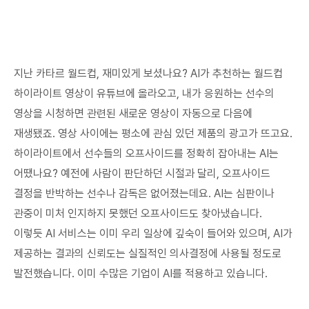
지난 카타르 월드컵, 재미있게 보셨나요? AI가 추천하는 월드컵
하이라이트 영상이 유튜브에 올라오고, 내가 응원하는 선수의
영상을 시청하면 관련된 새로운 영상이 자동으로 다음에
재생됐죠. 영상 사이에는 평소에 관심 있던 제품의 광고가 뜨고요.
하이라이트에서 선수들의 오프사이드를 정확히 잡아내는 AI는
어땠나요? 예전에 사람이 판단하던 시절과 달리, 오프사이드
결정을 반박하는 선수나 감독은 없어졌는데요. AI는 심판이나
관중이 미처 인지하지 못했던 오프사이드도 찾아냈습니다.
이렇듯 AI 서비스는 이미 우리 일상에 깊숙이 들어와 있으며, AI가
제공하는 결과의 신뢰도는 실질적인 의사결정에 사용될 정도로
발전했습니다. 이미 수많은 기업이 AI를 적용하고 있습니다.