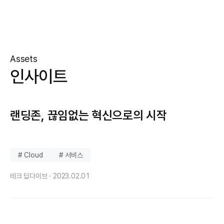
Assets
인사이트
랜딩존, 끊임없는 혁신으로의 시작
# Cloud
# 서비스
테크 딥다이브 ·
2023.02.01