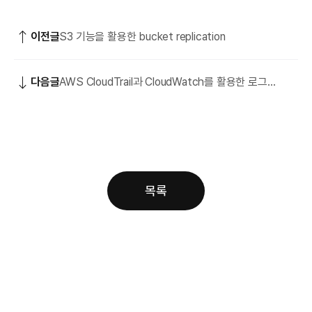
이전글
S3 기능을 활용한 bucket replication
다음글
AWS CloudTrail과 CloudWatch를 활용한 로그
모니터링
목록