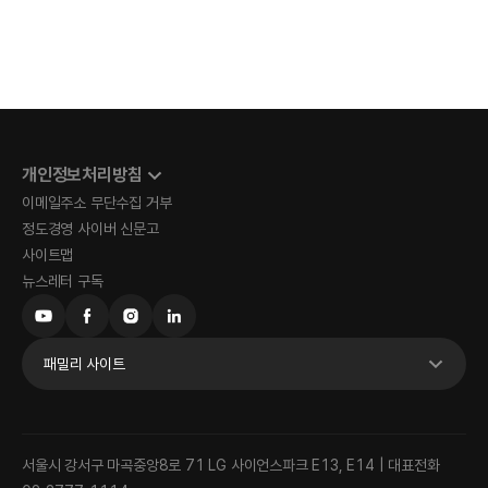
개인정보처리방침
이메일주소 무단수집 거부
정도경영 사이버 신문고
사이트맵
뉴스레터 구독
패밀리 사이트
서울시 강서구 마곡중앙8로 71 LG 사이언스파크 E13, E14 | 대표전화