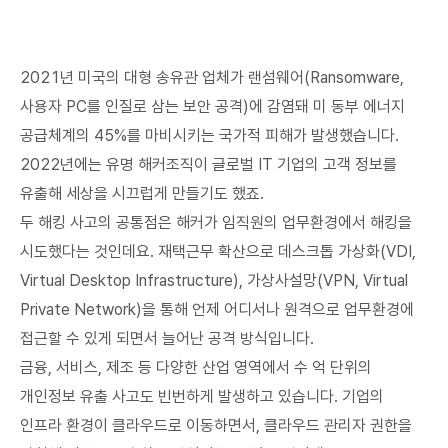
2021년 미국의 대형 송유관 업체가 랜섬웨어(Ransomware,
사용자 PC를 인질로 삼는 보안 공격)에 감염돼 미 동부 에너지
공급체계의 45%를 마비시키는 국가적 피해가 발생했습니다.
2022년에는 유명 해커조직이 글로벌 IT 기업의 고객 정보를
유출해 세상을 시끄럽게 만들기도 했죠.
두 해킹 사고의 공통점은 해커가 임직원의 업무환경에서 해킹을
시도했다는 것인데요. 재택근무 확산으로 데스크톱 가상화(VDI,
Virtual Desktop Infrastructure), 가상사설망(VPN, Virtual
Private Network)을 통해 언제 어디서나 원격으로 업무환경에
접근할 수 있게 되면서 늘어난 공격 방식입니다.
금융, 서비스, 제조 등 다양한 산업 영역에서 수 억 단위의
개인정보 유출 사고도 빈번하게 발생하고 있습니다. 기업의
인프라 환경이 클라우드로 이동하면서, 클라우드 관리자 권한을