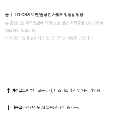
글 ㅣ LG CNS 보안/솔루션 사업부 엄정용 담당
본 콘텐츠는 저작권법에 의해 보호 받는 저작물로 LG CNS에
저작권이 있습니다.
사전 동의 없이 2차 가공 및 영리적인 이용을 금합니다
이전글
쇼핑부터 교육까지, 비즈니스에 침투하는 ‘기업용
챗GPT·위스퍼'
다음글
검색엔진도 AI 돌풍! 최후의 승자는?