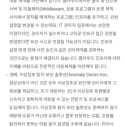
대응 체계를 마련해야 합니다. 클라우드에서는 클릭 몇 번으로
서버 및 미들웨어(Middleware, 응용 프로그램과 운영 체계
사이에서 양자를 매개하는 프로그램) 인프라를 추가하고, 관련
설정을 변경할 수 있는데요. IT 관리자 입장에서는 상당한
이점이지만, 관리자가 실수하거나 고의로 인프라 접근 권한을
변경한다면 보안 사고로 연결될 가능성이 커집니다. 인프라
설정 변경 전에 사전 승인과 같은 관리체계를 강화하는
것만으로는 문제가 해결되지 않습니다. 클라우드 인프라에 대한
이해를 바탕으로 전문적인 대응체계를 마련해야 합니다.
셋째, 이상징후 탐지 보안 솔루션(Anomaly Detection,
정상상태가 아닌 것은 모두 이상징후로 판단해 관리자에게 그
정보를 제공하고, 조기 대응하는 것)과 이상징후 유형별로
신속하고 정확하게 대응할 수 있는 전문가 및 프로세스를
도입해야 합니다. 이상징후 탐지 보안 솔루션도 완벽하지 않기
때문에 오류가 아닌데 오류라고 잘못 판정하는 오탐, 오류를
탐지하지 못하는 미탐 등이 발생할 수밖에 없습니다. 따라서