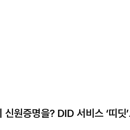
 신원증명을? DID 서비스 ‘띠딧’