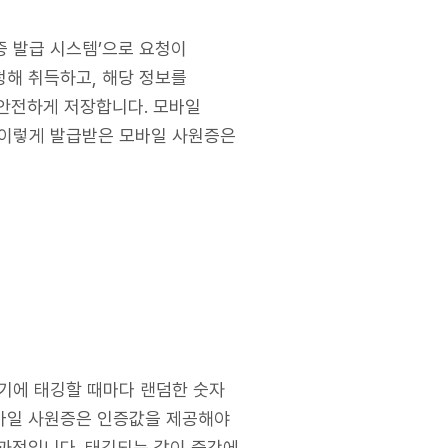
증 발급 시스템’으로 요청이
청해 취득하고, 해당 정보를
에 안전하게 저장합니다. 모바일
 이렇게 발급받은 모바일 사원증은
기에 태깅할 때마다 랜덤한 숫자
모바일 사원증은 인증값을 제공해야
 과정입니다. 태깅되는 값이 중간에