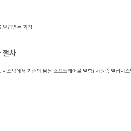
증을 발급받는 과정
급 절차
 정보 시스템에서 기존의 낡은 소프트웨어를 말함) 사원증 발급시
템