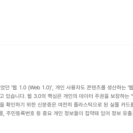
 1.0 (Web 1.0)’, 개인 사용자도 콘텐츠를 생산하는 ‘웹 2.0
고 있습니다. 웹 3.0의 핵심은 개인의 데이터 주권을 보장하는 ‘탈중앙
분을 확인하기 위한 신분증은 여전히 플라스틱으로 된 실물 카드
름, 주민등록번호 등 중요 개인 정보들이 집약돼 있어 정보 유