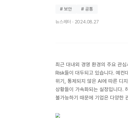
# 보안
# 공통
뉴스레터 ·
2024.08.27
최근 대내외 경영 환경의 주요 관심사
Risk들이 대두되고 있습니다. 예컨
위기, 통제되지 않은 AI에 따른 
상황들이 가속화되는 실정입니다. 하
불가능하기 때문에 기업은 다양한 