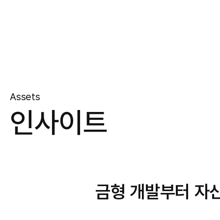
Assets
인사이트
금형 개발부터 자산 