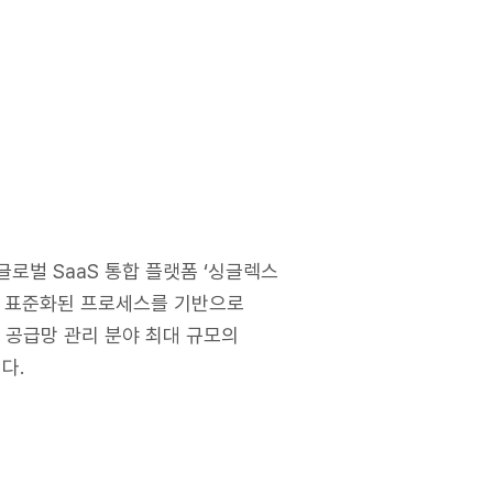
글로벌 SaaS 통합 플랫폼 ‘싱글렉스
고까지 표준화된 프로세스를 기반으로
 및 공급망 관리 분야 최대 규모의
다.