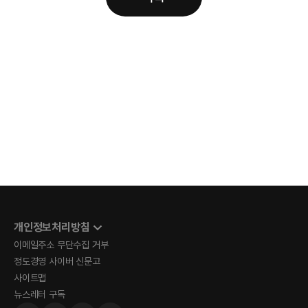
개인정보처리방침
이메일주소 무단수집 거부
정도경영 사이버 신문고
사이트맵
뉴스레터 구독