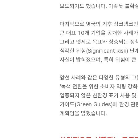
보도되기도 했습니다. 이렇듯 불확
마지막으로 영국의 기후 싱크탱크인 인
큰 대표 10개 기업을 공개한 사례가 
그리고 넷제로 목표와 상충되는 정책
심각한 위험(Significant Risk
사실이 밝혀졌으며, 특히 위험이 큰
앞선 사례와 같은 다양한 유형의 그
‘녹색 전환을 위한 소비자 역량 강화 지침(E
입증되지 않은 친환경 표기 사용 및
가이드(Green Guides)에 환경
계획임을 밝혔습니다.