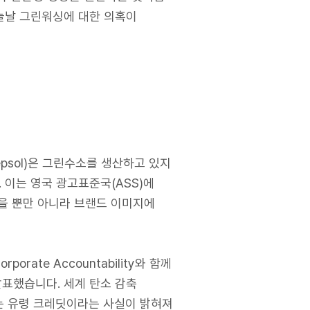
늘날 그린워싱에 대한 의혹이
psol)은 그린수소를 생산하고 있지
 이는 영국 광고표준국(ASS)에
있을 뿐만 아니라 브랜드 이미지에
ate Accountability와 함께
발표했습니다. 세계 탄소 감축
없는 유령 크레딧이라는 사실이 밝혀져