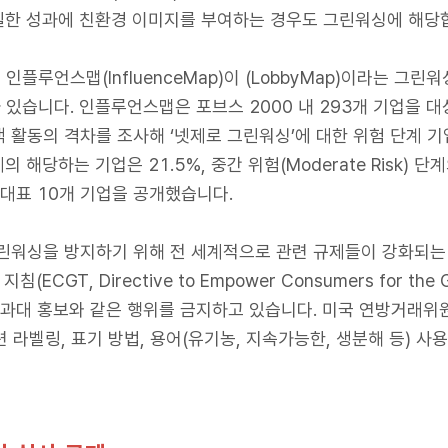
실한 성과에 친환경 이미지를 부여하는 경우도 그린워싱에 해당
플루언스맵(InfluenceMap)이 (LobbyMap)이라는 그
있습니다. 인플루언스맵은 포브스 2000 내 293개 기업을 대상으
 활동의 격차를 조사해 ‘넷제로 그린워싱’에 대한 위험 단계 기
) 단계의 해당하는 기업은 21.5%, 중간 위험(Moderate Risk)
 대표 10개 기업을 공개했습니다.
린워싱을 방지하기 위해 전 세계적으로 관련 규제들이 강화되는 
CGT, Directive to Empower Consumers for the G
 과대 홍보와 같은 행위를 금지하고 있습니다. 미국 연방거래위
 관련 라벨링, 표기 방법, 용어(유기농, 지속가능한, 생분해 등)