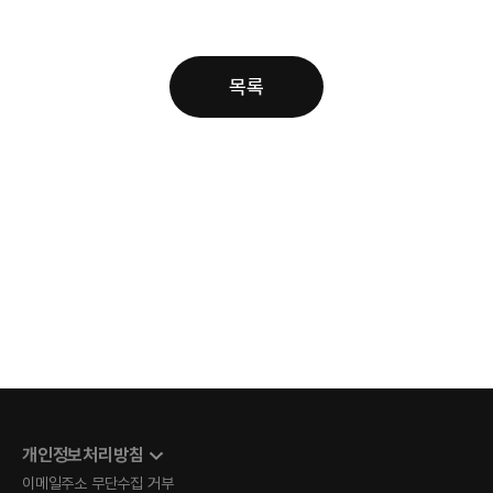
목록
개인정보처리방침
이메일주소 무단수집 거부