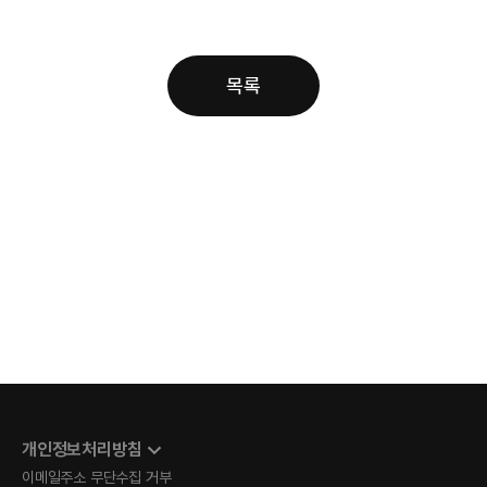
목록
개인정보처리방침
이메일주소 무단수집 거부