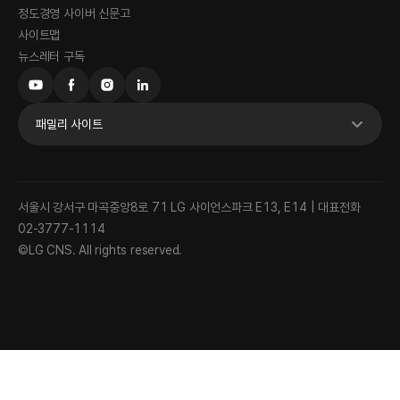
정도경영 사이버 신문고
사이트맵
뉴스레터 구독
패밀리 사이트
서울시 강서구 마곡중앙8로 71 LG 사이언스파크 E13, E14 | 대표전화
02-3777-1114
©LG CNS. All rights reserved.