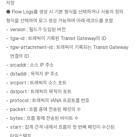
저장
● Flow Logs를 생성 시 기본 형식을 선택하거나 사용자 정의
형식을 선택하여 로그 생성 가능하며 아래 레코드를 포함
version : 필드가 도입된 버전
tgw-id : 트래픽이 기록된 Transit Gateway의 ID
tgw-attachment-id : 트래픽이 기록되는 Transit Gateway
연결의 ID
srcaddr : 소스 IP 주소
dstaddr : 목적지 IP 주소
srcport : 트래픽의 소스 포트
dstport : 트래픽의 목적지 포트
protocol : 트래픽의 IANA 프로토콜 번호
packet : 흐름 중에 전송된 패킷의 수
bytes : 흐름 중에 전송된 바이트 수
start : 집계 간격 내에서 흐름의 첫 번째 패킷이 수신된
타임스탬프