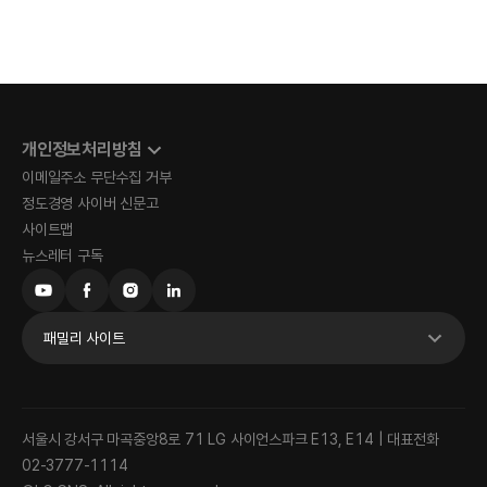
개인정보처리방침
이메일주소 무단수집 거부
정도경영 사이버 신문고
사이트맵
뉴스레터 구독
패밀리 사이트
서울시 강서구 마곡중앙8로 71 LG 사이언스파크 E13, E14 | 대표전화
02-3777-1114