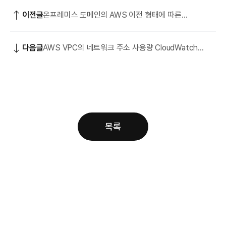
이전글
온프레미스 도메인의 AWS 이전 형태에 따른
Route53/DNS 설정 및 고려 사항
다음글
AWS VPC의 네트워크 주소 사용량 CloudWatch
Metric 추가 활용 방안
목록