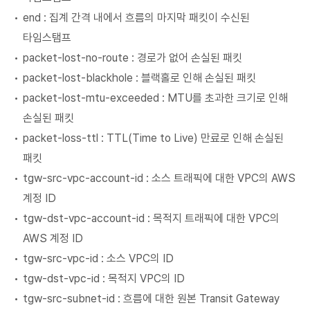
end : 집계 간격 내에서 흐름의 마지막 패킷이 수신된
타임스탬프
packet-lost-no-route : 경로가 없어 손실된 패킷
packet-lost-blackhole : 블랙홀로 인해 손실된 패킷
packet-lost-mtu-exceeded : MTU를 초과한 크기로 인해
손실된 패킷
packet-loss-ttl : TTL(Time to Live) 만료로 인해 손실된
패킷
tgw-src-vpc-account-id : 소스 트래픽에 대한 VPC의 AWS
계정 ID
tgw-dst-vpc-account-id : 목적지 트래픽에 대한 VPC의
AWS 계정 ID
tgw-src-vpc-id : 소스 VPC의 ID
tgw-dst-vpc-id : 목적지 VPC의 ID
tgw-src-subnet-id : 흐름에 대한 원본 Transit Gateway