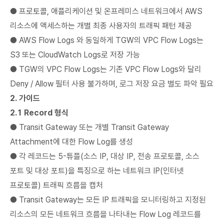
● 프로토콜, 애플리케이션 및 온프레미스 네트워크에서 AWS
리소스에 액세스하는 개별 최종 사용자의 트래픽 패턴 제공
● AWS Flow Logs 와 동일하게 TGW의 VPC Flow Logs는
S3 또는 CloudWatch Logs로 저장 가능
● TGW의 VPC Flow Logs는 기존 VPC Flow Logs와 달리
Deny / Allow 필터 사용 불가하며, 로그 저장 요금 별도 파악 필요
2. 가이드
2.1 Record 형식
● Transit Gateway 또는 개별 Transit Gateway
Attachment에 대한 Flow Log를 생성
● 각 레코드는 5-튜플(소스 IP, 대상 IP, 전송 프로토콜, 소스
포트 및 대상 포트)을 특징으로 하는 네트워크 IP(인터넷
프로토콜) 트래픽 흐름을 캡처
● Transit Gateway는 모든 IP 트래픽을 모니터링하고 지정된
리소스의 모든 네트워크 흐름을 나타내는 Flow Log 레코드를