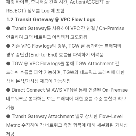
패킷 바이트, 모니터링 간격 시간, Action(ACCEPT or
REJECT) 정보를 Log 에 포함
1.2 Transit Gateway 용 VPC Flow Logs
● Transit Gateway를 사용하여 VPC 간 연결 / On-Premise
연결하여 고객 네트워크 아키텍처 고도화됨
● 기존 VPC Flow logs의 경우, TGW 를 통과하는 트래픽의
경우 종단간(End-to-End) 흐름을 파악하기 어려움
● TGW 용 VPC Flow logs를 통해 TGW Attachment 간
트래픽 흐름을 파악 가능하며, TGW의 네트워크 트래픽에 대한
상세 분석/가시성 제공이 가능해짐
● Direct Connect 및 AWS VPN을 통해 연결된 On-Premise
네트워크로 통과하는 모든 트래픽에 대한 흐름 수준 통찰력 확보
가능
● Transit Gateway Attachment 별로 상세한 Flow-Level
Metric 수집하여 각 네트워크 측정 항목에 대해 세분화된 가시성
제공