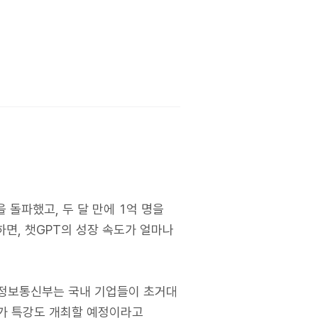
을 돌파했고, 두 달 만에 1억 명을
하면, 챗GPT의 성장 속도가 얼마나
술정보통신부는 국내 기업들이 초거대
문가 특강도 개최할 예정이라고