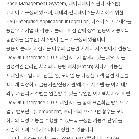
Base Management System, 데이터베이스 관리 시스템)
레이어로 구성돼 있으며, 대내외 인터페이스를 처리하기 위한
EAI(Enterprise Application Integration, 비즈니스 프로세스를
중심으로 기업 내 각종 애플리케이션 간에 상호 연동이 가능토록
통합하는 솔루션) 시스템이 별도로 구성돼 있습니다.
응용 애플리케이션에는 다수의 금융권 차세대 시스템에서 검증된
DevOn Enterprise 5.0 프레임워크가 탑재돼 있는데요. 이는
안정적인 온라인 처리와 대용량 배치(Batch) 처리가 가능한
프레임워크입니다. 단말, 웹, 모바일 등 다양한 고객 접점 채널을
빠르게 확장하고 금융기관/신용기관/레거시 시스템 등 여러 내/
외부 기관과 시스템을 연결할 수 있는 유연한 아키텍처이죠. 이런
DevOn Enterprise 5.0 프레임워크를 통해 표준화된 방식으로
업무 컴포넌트(Component, 여러 개의 프로그램 함수를 모아
하나의 특정 기능을 수행할 수 있도록 구성한 기능적 단위)를
개발하고 빠르게 커스터마이징할 수 있습니다.
데이터베이스는 오라클 등의 상용 DBMS뿐만 아니라 비용