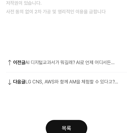
저작권이 있습니다.
사전 동의 없이 2차 가공 및 영리적인 이용을 금합니다
이전글
AI 디지털교과서가 뭐길래? AI로 언제 어디서든
영어회화 공부 가능!
다음글
LG CNS, AWS와 함께 AM을 체험할 수 있다고?
Amazon EKS JAM 개발 도전기!
목록