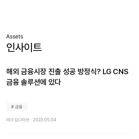
Assets
인사이트
해외 금융시장 진출 성공 방정식? LG CNS
금융 솔루션에 있다
# 금융
테크 딥다이브 ·
2023.05.04