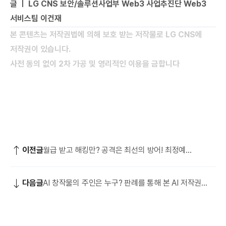
글 ㅣ LG CNS 보안/솔루션사업부 Web3 사업추진단 Web3
서비스팀 이건재
본 콘텐츠는 저작권법에 의해 보호 받는 저작물로 LG CNS에
저작권이 있습니다.
사전 동의 없이 2차 가공 및 영리적인 이용을 금합니다
이전글
월급 받고 해킹만? 공격은 최선의 방어! 최정예
화이트해커 RED팀
다음글
AI 창작물의 주인은 누구? 판례를 통해 본 AI 저작권
논쟁