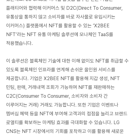
플래티어와 협력해 이커머스 및 D2C(Direct To Consumer,
유통상을 통하지 않고 소비자를 바로 자사몰로 유입시키는
이커머스) 플랫폼에서 NFT를 활용할 수 있는 ‘X2BEE
NFT’라는 NFT 유통 마케팅 솔루션에 모나체인 TaaS를
적용했습니다.
이 솔루션은 블록체인 기술에 대한 이해 없이도 NFT를 취급할 수
있도록 블록체인 인프라를 연계해 손쉬운 올인원 서비스를
제공합니다. 기업은 X2BEE NFT를 활용해 지갑 생성, NFT
민팅, 판매, 거래내역 조회가 가능하며 NFT를 재판매하는
C2C(Consumer To Consumer, 소비자와 소비자 간
이루어지는 거래) 거래도 가능합니다. 또한 기업은 이벤트나
멤버십 혜택 등을 NFT에 부여해 고객과의 접점을 늘리고 브랜드
로열티를 확보하는 마케팅 효과를 극대화할 수 있습니다. LG
CNS는 NFT 시장에서의 기회를 포착하고 이를 활용해 새로운