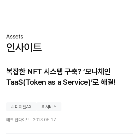
Assets
인사이트
복잡한 NFT 시스템 구축? ‘모나체인
TaaS(Token as a Service)’로 해결!
# 디지털AX
# 서비스
테크 딥다이브 ·
2023.05.17