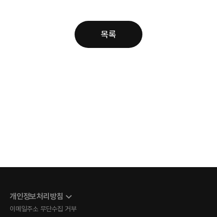
목록
개인정보처리방침
이메일주소 무단수집 거부