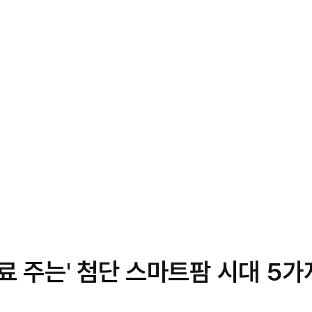
비료 주는' 첨단 스마트팜 시대 5가