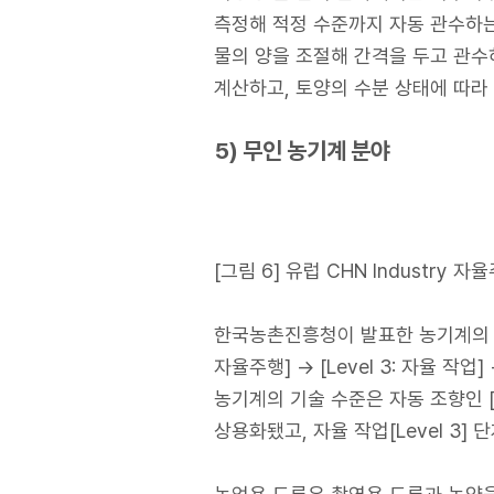
측정해 적정 수준까지 자동 관수하는
물의 양을 조절해 간격을 두고 관수
계산하고, 토양의 수분 상태에 따라
5) 무인 농기계 분야
[그림 6] 유럽 CHN Industr
한국농촌진흥청이 발표한 농기계의 무인화 
자율주행] → [Level 3: 자율 작
농기계의 기술 수준은 자동 조향인 [L
상용화됐고, 자율 작업[Level 3]