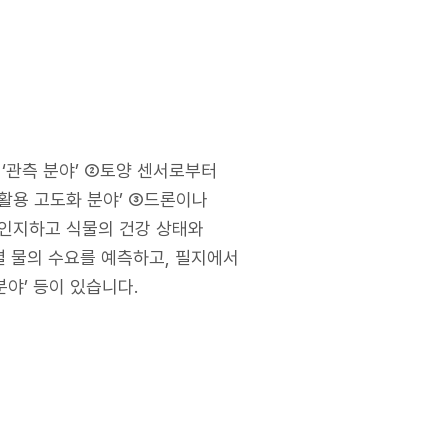
‘관측 분야’ ②토양 센서로부터
활용 고도화 분야’ ③드론이나
 인지하고 식물의 건강 상태와
별 물의 수요를 예측하고, 필지에서
분야’ 등이 있습니다.