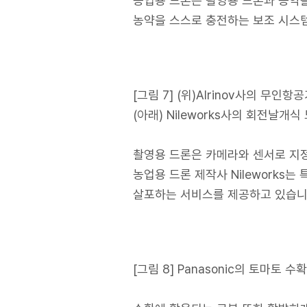
농업용 드론은 촬영용 드론과 농약을
농약을 스스로 충전하는 보조 시스템
[그림 7] (위)AIrinov사의 무인항
(아래) Nileworks사의 회전날개
촬영용 드론은 카메라와 센서로 지정
농업용 드론 제작사 Nileworks
살포하는 서비스를 제공하고 있습니
[그림 8] Panasonic의 토마토 수