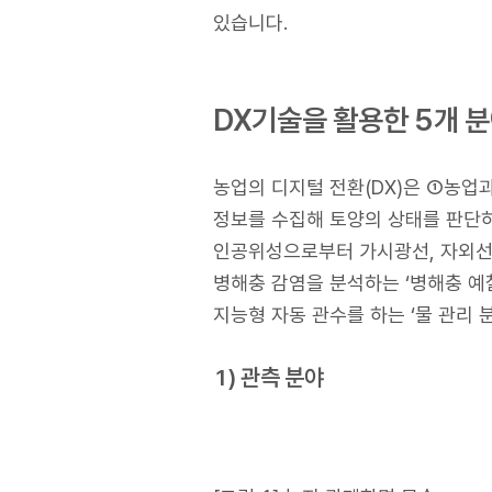
있습니다.
DX기술을 활용한 5개 분
농업의 디지털 전환(DX)은 ①농업
정보를 수집해 토양의 상태를 판단
인공위성으로부터 가시광선, 자외선,
병해충 감염을 분석하는 ‘병해충 예
지능형 자동 관수를 하는 ‘물 관리 분
1) 관측 분야