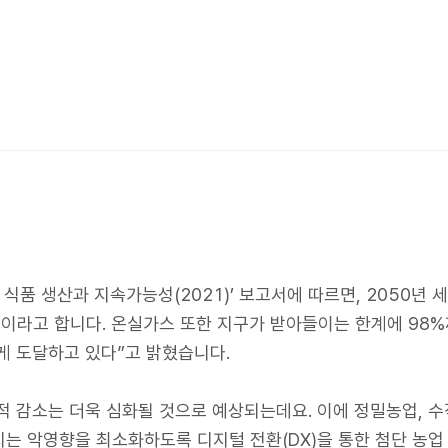
 식품 생산과 지속가능성(2021)’ 보고서에 따르면, 2050년 
것이라고 합니다. 온실가스 또한 지구가 받아들이는 한계에 98
게 도달하고 있다”고 밝혔습니다.
적 감소는 더욱 심화될 것으로 예상되는데요. 이에 정밀농업, 수
는 악영향을 최소화하도록 디지털 전환(DX)을 통한 첨단 농