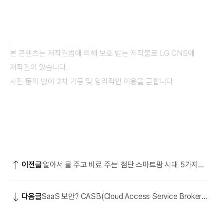
본 콘텐츠는 저작권법에 의해 보호 받는 저작물로 LG CNS에
저작권이 있습니다.
사전 동의 없이 2차 가공 및 영리적인 이용을 금합니다
이전글
'알아서 물 주고 비료 주는' 첨단 스마트팜 시대 5가지
핵심 기술은?
다음글
SaaS 보안? CASB(Cloud Access Service Broker)
로 철통방어!