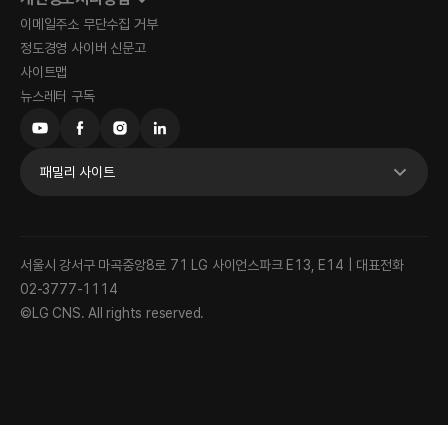
이메일주소 무단수집 거부
정도경영 사이버 신문고
사이트맵
뉴스레터 구독
패밀리 사이트
서울시 강서구 마곡중앙8로 71 LG 사이언스파크 E13, E14 | 대표전화
02-3777-1114
©LG CNS. All rights reserved.