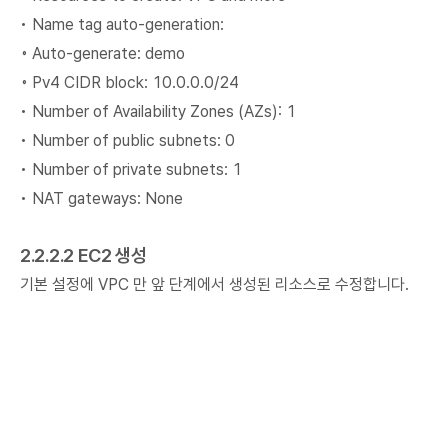
• Name tag auto-generation:
◦ Auto-generate: demo
◦ Pv4 CIDR block: 10.0.0.0/24
• Number of Availability Zones (AZs): 1
• Number of public subnets: 0
• Number of private subnets: 1
• NAT gateways: None
2.2.2.2 EC2 생성
기본 설정에 VPC 만 앞 단계에서 생성된 리소스로 수정합니다.