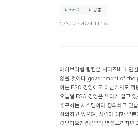
# ESG
# 공통
뉴스레터 ·
2024.11.26
에이브러햄 링컨은 게티즈버그 연설문(G
않을 것이다(government of the peo
이는 ESG 경영에도 마찬가지로 적
오늘날 ESG 경영은 우리가 살고 있
추구하는 시스템이라 정의하고 있습
정의하고 있으며, 사람에 대한 부분
것일까요? 결론부터 말씀드리자면 