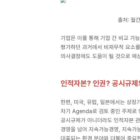
출처: 월간
기업은 이를 통해 기업 간 비교 가
평가하던 과거에서 비재무적 요소를
의사결정에도 도움이 될 것으로 예
인적자본? 인권? 공시규제의
한편, 미국, 유럽, 일본에서는 상장
차기 Agenda로 검토 중인 주제
공시규제가 아니더라도 인적자본 관리
경영을 넘어 지속가능경영, 지속가능한 
대표되는 환경 분야와 더불어 중요한