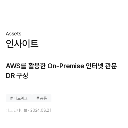
Assets
인사이트
AWS를 활용한 On-Premise 인터넷 관문
DR 구성
# 네트워크
# 공통
테크 딥다이브 ·
2024.08.21