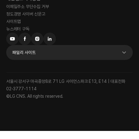
이메일주소 무단수집 거부
정도경영 사이버 신문고
사이트맵
뉴스레터 구독
패밀리 사이트
서울시 강서구 마곡중앙8로 71 LG 사이언스파크 E13, E14 | 대표전화
02-3777-1114
©LG CNS. All rights reserved.