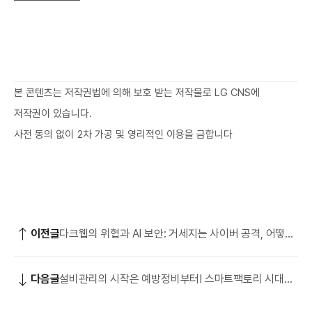
본 콘텐츠는 저작권법에 의해 보호 받는 저작물로 LG CNS에
저작권이 있습니다.
사전 동의 없이 2차 가공 및 영리적인 이용을 금합니다
이전글
다크웹의 위협과 AI 보안: 거세지는 사이버 공격, 어떻게
대비할 것인가
다음글
설비관리의 시작은 예방정비부터! 스마트팩토리 시대의
설비관리 노하우 대방출