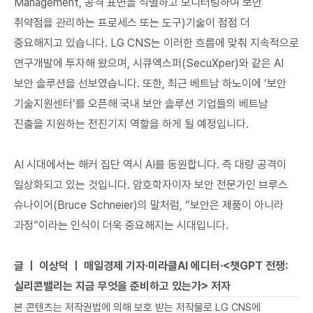
Management, 공격 표면을 식별하고 모니터링하여 보안
취약점을 관리하는 프로세스 또는 도구)기술이 점점 더
중요해지고 있습니다. LG CNS는 이러한 흐름에 맞춰 지속적으로
연구개발에 투자해 왔으며, 시큐엑스퍼(SecuXper)와 같은 AI
보안 솔루션을 선보였습니다. 또한, 최근 베트남 하노이에 ‘보안
기술지원센터’를 오픈해 국내 보안 솔루션 기업들의 베트남
진출을 지원하는 전진기지 역할을 하게 될 예정입니다.
AI 시대에서는 해커 집단 역시 AI를 동원합니다. 즉 대량 공격이
일상화되고 있는 것입니다. 암호학자이자 보안 전문가인 브루스
슈나이어(Bruce Schneier)의 말처럼, “보안은 제품이 아니라
과정”이라는 인식이 더욱 중요해지는 시대입니다.
글 ㅣ 이상덕 ㅣ 매일경제 기자·미라클AI 에디터·<챗GPT 전쟁:
실리콘밸리는 지금 무엇을 준비하고 있는가> 저자
본 콘텐츠는 저작권법에 의해 보호 받는 저작물로 LG CNS에