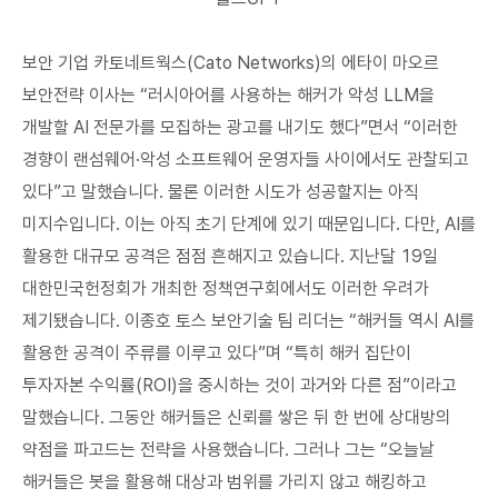
보안 기업 카토네트웍스(Cato Networks)의 에타이 마오르
보안전략 이사는 “러시아어를 사용하는 해커가 악성 LLM을
개발할 AI 전문가를 모집하는 광고를 내기도 했다”면서 “이러한
경향이 랜섬웨어·악성 소프트웨어 운영자들 사이에서도 관찰되고
있다”고 말했습니다. 물론 이러한 시도가 성공할지는 아직
미지수입니다. 이는 아직 초기 단계에 있기 때문입니다. 다만, AI를
활용한 대규모 공격은 점점 흔해지고 있습니다. 지난달 19일
대한민국헌정회가 개최한 정책연구회에서도 이러한 우려가
제기됐습니다. 이종호 토스 보안기술 팀 리더는 “해커들 역시 AI를
활용한 공격이 주류를 이루고 있다”며 “특히 해커 집단이
투자자본 수익률(ROI)을 중시하는 것이 과거와 다른 점”이라고
말했습니다. 그동안 해커들은 신뢰를 쌓은 뒤 한 번에 상대방의
약점을 파고드는 전략을 사용했습니다. 그러나 그는 “오늘날
해커들은 봇을 활용해 대상과 범위를 가리지 않고 해킹하고