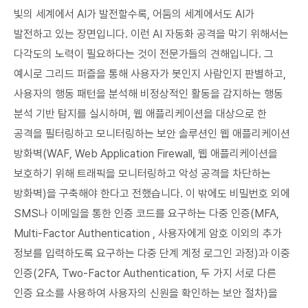
빛의 세계에서 AI가 발전할수록, 어둠의 세계에서도 AI가
발전하고 있는 장면입니다. 이런 AI 자동화 공격을 막기 위해서는
다각도의 노력이 필요하다는 것이 전문가들의 견해입니다. 그
예시로 그리드 퍼즐을 통해 사용자가 봇인지 사람인지 판별하고,
사용자의 행동 패턴을 분석해 비정상적인 활동을 감지하는 행동
분석 기반 탐지를 실시하며, 웹 애플리케이션을 대상으로 한
공격을 필터링하고 모니터링하는 보안 솔루션인 웹 애플리케이션
방화벽(WAF, Web Application Firewall, 웹 애플리케이션을
보호하기 위해 트래픽을 모니터링하고 악성 공격을 차단하는
방화벽)을 구축해야 한다고 전했습니다. 이 밖에도 비밀번호 외에
SMS나 이메일을 통한 인증 코드를 요구하는 다중 인증(MFA,
Multi-Factor Authentication , 사용자에게 암호 이외의 추가
정보를 입력하도록 요구하는 다중 단계 계정 로그인 과정)과 이중
인증(2FA, Two-Factor Authentication, 두 가지 서로 다른
인증 요소를 사용하여 사용자의 신원을 확인하는 보안 절차)을