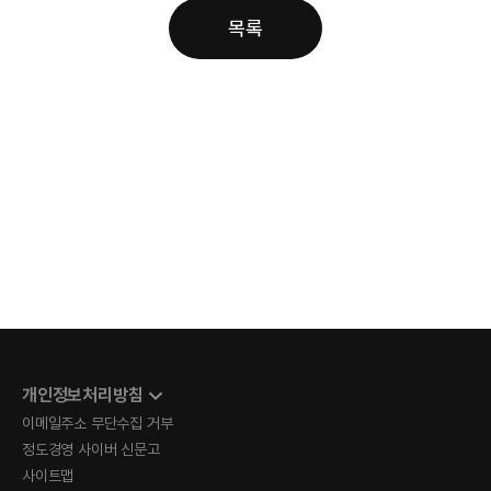
목록
개인정보처리방침
이메일주소 무단수집 거부
정도경영 사이버 신문고
사이트맵