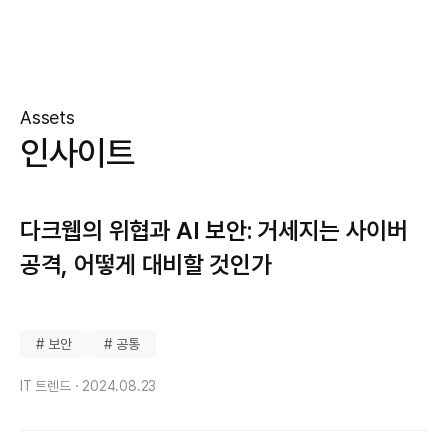
Assets
인사이트
다크웹의 위협과 AI 보안: 거세지는 사이버
공격, 어떻게 대비할 것인가
# 보안
# 공통
IT 트렌드 ·
2024.08.23