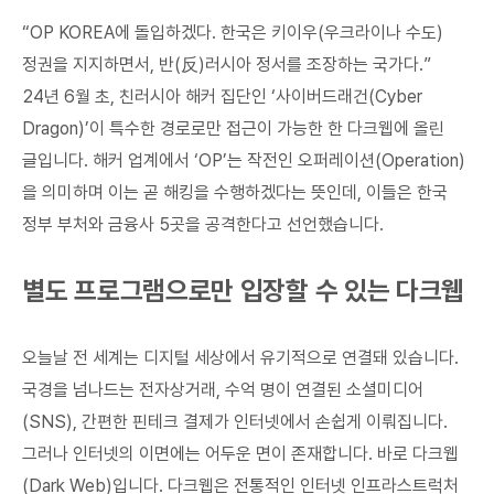
“OP KOREA에 돌입하겠다. 한국은 키이우(우크라이나 수도)
정권을 지지하면서, 반(反)러시아 정서를 조장하는 국가다.”
24년 6월 초, 친러시아 해커 집단인 ‘사이버드래건(Cyber
Dragon)’이 특수한 경로로만 접근이 가능한 한 다크웹에 올린
글입니다. 해커 업계에서 ‘OP’는 작전인 오퍼레이션(Operation)
을 의미하며 이는 곧 해킹을 수행하겠다는 뜻인데, 이들은 한국
정부 부처와 금융사 5곳을 공격한다고 선언했습니다.
별도 프로그램으로만 입장할 수 있는 다크웹
오늘날 전 세계는 디지털 세상에서 유기적으로 연결돼 있습니다.
국경을 넘나드는 전자상거래, 수억 명이 연결된 소셜미디어
(SNS), 간편한 핀테크 결제가 인터넷에서 손쉽게 이뤄집니다.
그러나 인터넷의 이면에는 어두운 면이 존재합니다. 바로 다크웹
(Dark Web)입니다. 다크웹은 전통적인 인터넷 인프라스트럭처