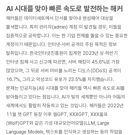
AI 시대를 맞아 빠른 속도로 발전하는 해커
해커들은 데이터세트에서 단서를 찾아내 랜섬웨어 대상을
물색합니다. 특히 관리자(admin) 계정 이 발견될 경우, 이들을
집중적으로 공략합니다. 이는 한 기업 전체를 뚫을 수 있는 중요한
계정이기 때문입니다. 인터넷·서버 공격의 주된 목적은 정보
탈취입니다. 한국인터넷진흥원이 집계한 2023년 상·하반기
인터넷 침해 사고 신고에 따르면, 서버 해킹이 45.6%로 가장
많았으며, 그 뒤로 서버 마비를 노리는 디도스(DDoS) 공격이
16.7%, 그리고 악성코드 유포가 23.5%를 차지했습니다.
문제는 인공지능(AI) 시대를 맞아 해커들 역시 빠른 속도로 AI를
받아들이고 있다는 점입니다. AI가 빛의 세계뿐만 아니라 어둠의
세계에서도 활발히 작동하고 있는 것입니다. 해커들은 2022년
11월 챗 GPT 등장 이후 웜GPT, XXXGPT, XXX울프
(Wolf)GPT와 같은 기성 대규모언어모델(LLM, Large
Language Models, 텍스트를 인식하고 생성하는 등의 작업을