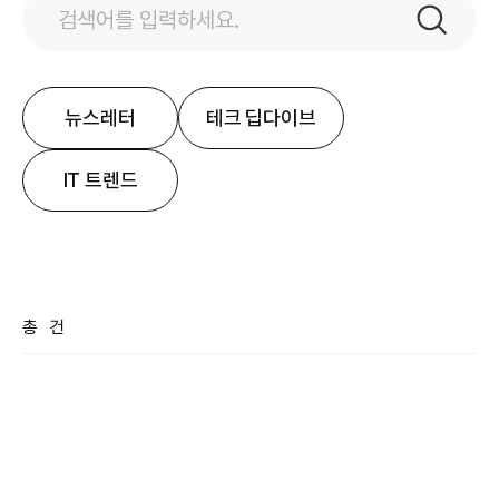
검색어
입력
검색
뉴스레터
테크 딥다이브
IT 트렌드
총
건